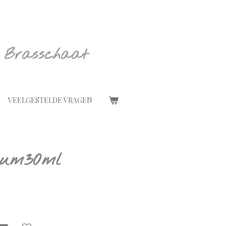
 Brasschaat
VEELGESTELDE VRAGEN
rum30ml