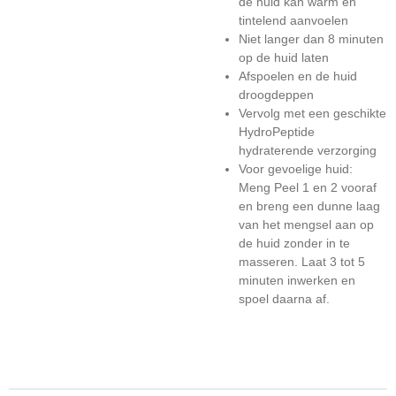
de huid kan warm en
tintelend aanvoelen
Niet langer dan 8 minuten
op de huid laten
Afspoelen en de huid
droogdeppen
Vervolg met een geschikte
HydroPeptide
hydraterende verzorging
Voor gevoelige huid:
Meng Peel 1 en 2 vooraf
en breng een dunne laag
van het mengsel aan op
de huid zonder in te
masseren. Laat 3 tot 5
minuten inwerken en
spoel daarna af.