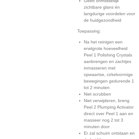
Geeft onmiddellijk
zichtbare glans én
langdurige voordelen voor
de huidgezondheid
Toepassing:
Na het reinigen een
erwtgrote hoeveelheid
Peel 1 Polishing Crystals
aanbrengen en zachtjes
inmasseren met
opwaartse, cirkelvormige
bewegingen gedurende 1
tot 2 minuten
Niet scrubben
Niet verwijderen, breng
Peel 2 Plumping Activator
direct over Peel 1 aan en
masseer nog 2 tot 3
minuten door
Er zal schuim ontstaan en