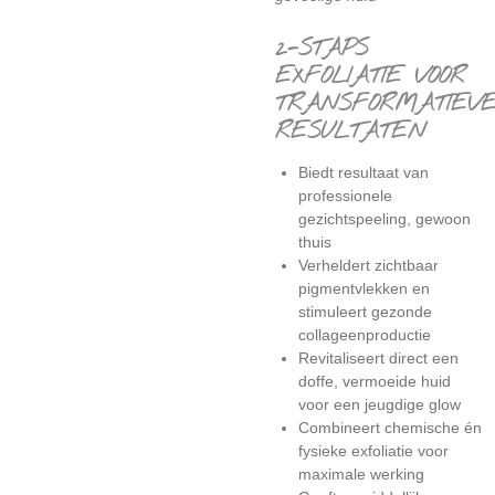
2-STAPS
EXFOLIATIE VOOR
TRANSFORMATIEV
RESULTATEN
Biedt resultaat van
professionele
gezichtspeeling, gewoon
thuis
Verheldert zichtbaar
pigmentvlekken en
stimuleert gezonde
collageenproductie
Revitaliseert direct een
doffe, vermoeide huid
voor een jeugdige glow
Combineert chemische én
fysieke exfoliatie voor
maximale werking