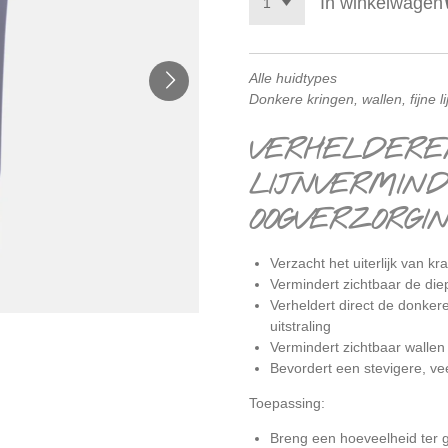
In winkelwagen
Alle huidtypes
Donkere kringen, wallen, fijne li
VERHELDERE
LIJNVERMIN
OOGVERZORGI
Verzacht het uiterlijk van kr
Vermindert zichtbaar de diept
Verheldert direct de donker
uitstraling
Vermindert zichtbaar wallen
Bevordert een stevigere, v
Toepassing:
Breng een hoeveelheid ter 