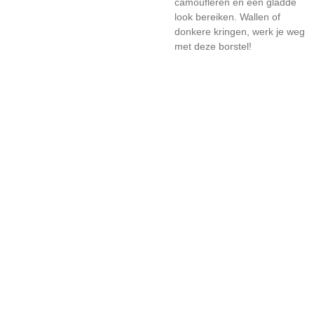
camoufleren en een gladde
look bereiken. Wallen of
donkere kringen, werk je weg
met deze borstel!