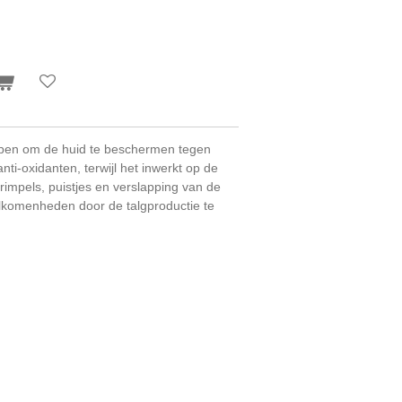
rpen om de huid te beschermen tegen
nti-oxidanten, terwijl het inwerkt op de
rimpels, puistjes en verslapping van de
olkomenheden door de talgproductie te