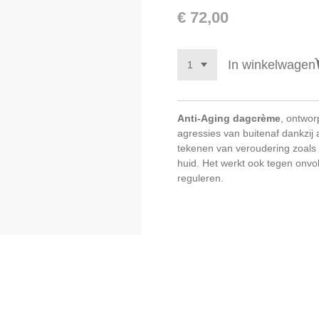
€ 72,00
In winkelwagen
Anti-Aging dagcrème
, ontwo
agressies van buitenaf dankzij a
tekenen van veroudering zoals 
huid. Het werkt ook tegen onv
reguleren.