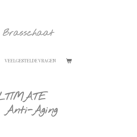
 Brasschaat
VEELGESTELDE VRAGEN
 ULTIMATE
Anti-Aging