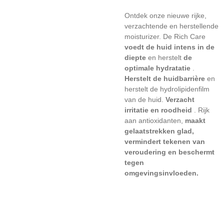
Ontdek onze nieuwe rijke,
verzachtende en herstellende
moisturizer. De Rich Care
voedt de huid intens in de
diepte
en herstelt
de
optimale hydratatie
.
Herstelt de huidbarrière
en
herstelt de hydrolipidenfilm
van de huid.
Verzacht
irritatie en roodheid
. Rijk
aan antioxidanten,
maakt
gelaatstrekken glad,
vermindert tekenen van
veroudering en beschermt
tegen
omgevingsinvloeden.