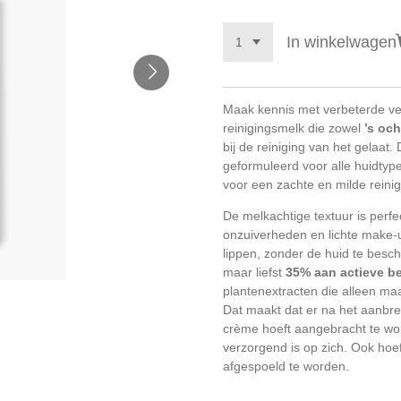
In winkelwagen
Maak kennis met verbeterde ve
reinigingsmelk die zowel
’s oc
bij de reiniging van het gelaat
geformuleerd voor alle huidtype
voor een zachte en milde reinig
De melkachtige textuur is perfe
onzuiverheden en lichte make-u
lippen, zonder de huid te bes
maar liefst
35% aan actieve b
plantenextracten die alleen maa
Dat maakt dat er na het aanbr
crème hoeft aangebracht te wo
verzorgend is op zich. Ook hoef
afgespoeld te worden.