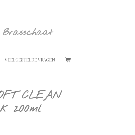
 Brasschaat
VEELGESTELDE VRAGEN
 SOFT CLEAN
elk 200ml